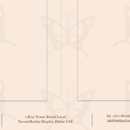
Tel: +971-58-64
i-Rise Tower, Retail Level
info@papillon-lb.
Tecom/Barsha Heights
, Dubai-UAE