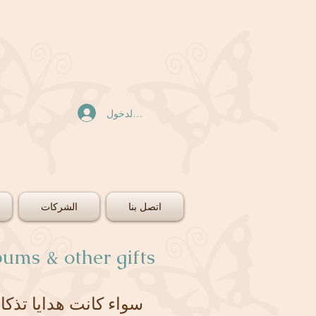
تسجيل الدخول
اتصل بنا
الشركات
ums & other gifts
سواء كانت هدايا تذكار