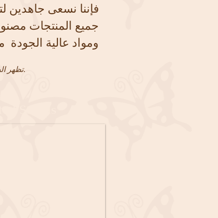
فإننا نسعى جاهدين لت
جميع المنتجات مصنوعة ي
ومواد عالية الجودة
تظهر الصور أدناه عينات صغيرة جدًا من بعض مشاريعنا ومنتجاتنا السابقة المخصصة للصغار.
ted Stands