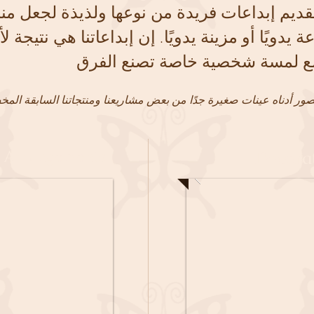
قديم إبداعات فريدة من نوعها ولذيذة لجعل من
دويًا أو مزينة يدويًا. إن إبداعاتنا هي نتيجة ل
 مع لمسة شخصية خاصة تصنع الفرق
& Arrangements
Decora