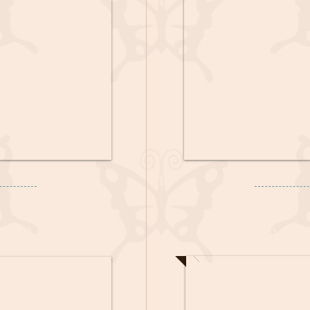
oks & Albums
Door