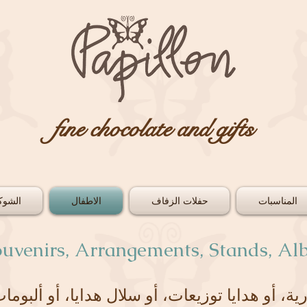
fine chocolate and gifts
المناسبات
حفلات الزفاف
الاطفال
الشوكو
ouvenirs, Arrangements, Stands, Alb
ية، أو هدايا توزيعات، أو سلال هدايا، أو ألبوم