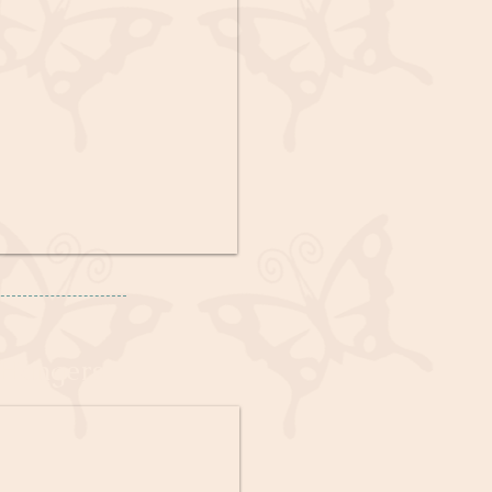
 Hangers