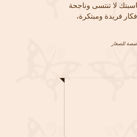
اسبتك لا تنتسى وناجحة
أفكار فريدة ومبتكرة،
Decorated Chocolate 