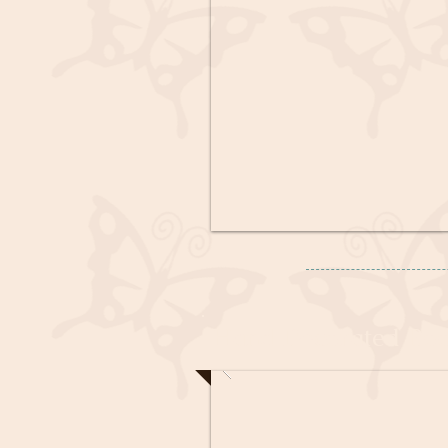
Hand Decorated Bo